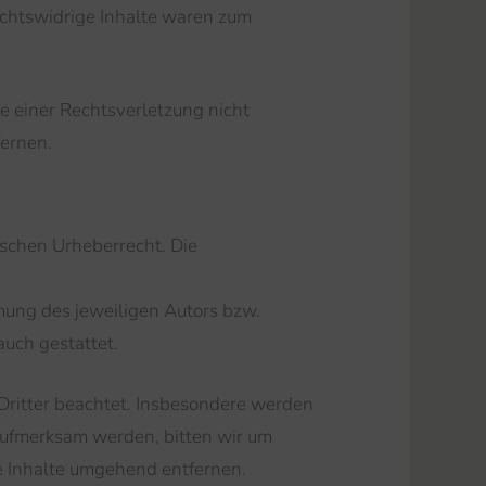
echtswidrige Inhalte waren zum
te einer Rechtsverletzung nicht
ernen.
tschen Urheberrecht. Die
mung des jeweiligen Autors bzw.
auch gestattet.
 Dritter beachtet. Insbesondere werden
 aufmerksam werden, bitten wir um
 Inhalte umgehend entfernen.