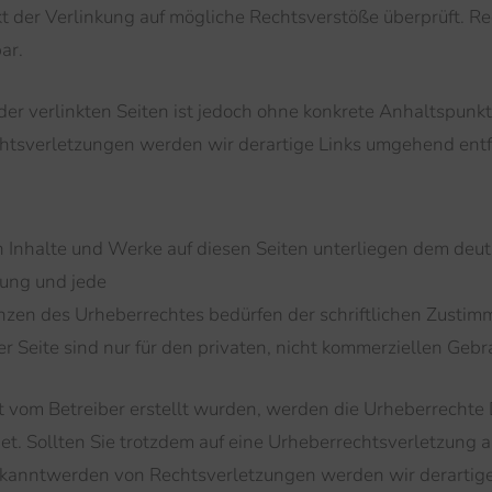
t der Verlinkung auf mögliche Rechtsverstöße überprüft. R
ar.
der verlinkten Seiten ist jedoch ohne konkrete Anhaltspunk
tsverletzungen werden wir derartige Links umgehend entf
en Inhalte und Werke auf diesen Seiten unterliegen dem deu
tung und jede
zen des Urheberrechtes bedürfen der schriftlichen Zustim
r Seite sind nur für den privaten, nicht kommerziellen Gebr
cht vom Betreiber erstellt wurden, werden die Urheberrechte
net. Sollten Sie trotzdem auf eine Urheberrechtsverletzung
kanntwerden von Rechtsverletzungen werden wir derartige