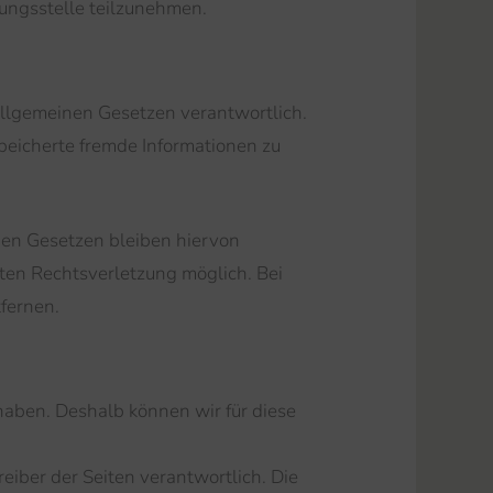
tungsstelle teilzunehmen.
allgemeinen Gesetzen verantwortlich.
speicherte fremde Informationen zu
nen Gesetzen bleiben hiervon
eten Rechtsverletzung möglich. Bei
fernen.
 haben. Deshalb können wir für diese
reiber der Seiten verantwortlich. Die