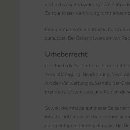
verlinkten Seiten wurden zum Zeitpunk
Zeitpunkt der Verlinkung nicht erkennb
Eine permanente inhaltliche Kontrolle 
zumutbar. Bei Bekanntwerden von Rech
Urheberrecht
Die durch die Seitenbetreiber erstellt
Vervielfältigung, Bearbeitung, Verbrei
Art der Verwertung außerhalb der Gren
Erstellers. Downloads und Kopien diese
Soweit die Inhalte auf dieser Seite ni
Inhalte Dritter als solche gekennzeich
einen entsprechenden Hinweis. Bei Be